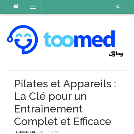
Aller
Menu
au
contenu
Pilates et Appareils :
La Clé pour un
Entraînement
Complet et Efficace
TOOMEDICAL
20 juin 2024