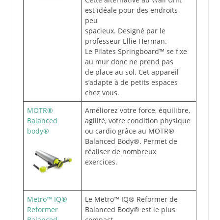
est idéale pour des endroits
peu
spacieux. Designé par le
professeur Ellie Herman.
Le Pilates Springboard™ se fixe
au mur donc ne prend pas
de place au sol. Cet appareil
s’adapte à de petits espaces
chez vous.
MOTR®
Améliorez votre force, équilibre,
Balanced
agilité, votre condition physique
body®
ou cardio grâce au MOTR®
Balanced Body®. Permet de
réaliser de nombreux
exercices.
Metro™ IQ®
Le Metro™ IQ® Reformer de
Reformer
Balanced Body® est le plus
Balanced
compact