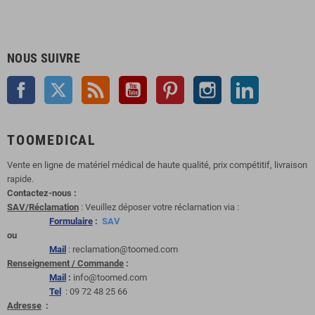
NOUS SUIVRE
Facebook
Twitter
Rss
YouTube
Pinterest
Instagram
LinkedIn
TOOMEDICAL
Vente en ligne de matériel médical de haute qualité, prix compétitif, livraison
rapide.
Contactez-nous :
SAV/Réclamation
: Veuillez déposer votre réclamation via :
Formulaire
:
SAV
ou
Mail
: reclamation@toomed.com
Renseignement / Commande
:
Mail
:
info@toomed.com
Tel
: 09 72 48 25 66
Adresse
: