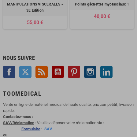
MANIPULATIONS VISCERALES -
Points gâchettes myofasciaux 1
3E Edition
40,00 €
55,00 €
NOUS SUIVRE
Facebook
Twitter
Rss
YouTube
Pinterest
Instagram
LinkedIn
TOOMEDICAL
Vente en ligne de matériel médical de haute qualité, prix compétitif, livraison
rapide.
Contactez-nous :
SAV/Réclamation
: Veuillez déposer votre réclamation via :
Formulaire
:
SAV
ou