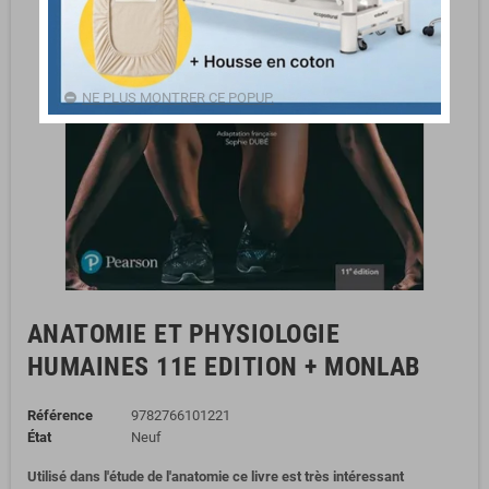
NE PLUS MONTRER CE POPUP.
ANATOMIE ET PHYSIOLOGIE
HUMAINES 11E EDITION + MONLAB
Référence
9782766101221
État
Neuf
Utilisé dans l'étude de l'anatomie ce livre est très intéressant