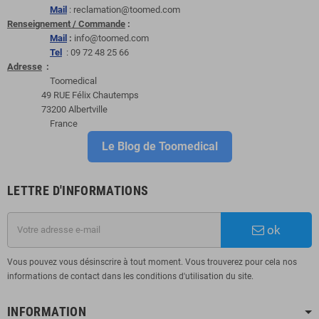
Mail
: reclamation@toomed.com
Renseignement / Commande
:
Mail
:
info@toomed.com
Tel
: 09 72 48 25 66
Adresse
:
Toomedical
49 RUE Félix Chautemps
73200 Albertville
France
Le Blog de Toomedical
LETTRE D'INFORMATIONS
ok
Vous pouvez vous désinscrire à tout moment. Vous trouverez pour cela nos
informations de contact dans les conditions d'utilisation du site.
INFORMATION