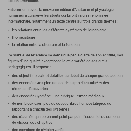
édition américaine.
Entièrement revue, la neuvième édition d'Anatomie et physiologie
humaines a conservé les atouts qui lui ont valu sa renommée
internationale, notamment un texte centré sur trois grands thèmes :
les relations entre les différents systèmes de l'organisme
l'homéostasie
la relation entre la structure et la fonction
Ce manuel de référence se démarque par la clarté de son écriture, ses
figures d'une qualité exceptionnelle et la variété de ses outils
pédagogiques. Il propose :
des objectifs précis et détaillés au début de chaque grande section
des encadrés Gros plan traitant de sujets d’actualité et des
récentes découvertes
des encadrés Synthèse , une rubrique Termes médicaux
de nombreux exemples de déséquilibres homéostatiques se
rapportant à chacun des systèmes
des résumés qui reprennent point par point l’essentiel du contenu
de chacun des chapitres
des exercices de révision variés