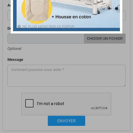
Adresse e-mail
NE PLUS MONTRER CE POPUP.
Document joint
CHOISIR UN FICHIER
Optional
Message