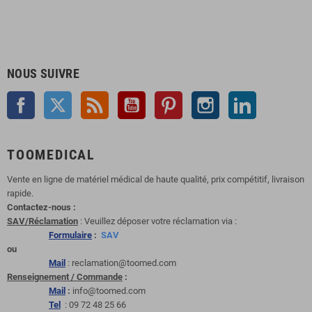
NOUS SUIVRE
Facebook
Twitter
Rss
YouTube
Pinterest
Instagram
LinkedIn
TOOMEDICAL
Vente en ligne de matériel médical de haute qualité, prix compétitif, livraison
rapide.
Contactez-nous :
SAV/Réclamation
: Veuillez déposer votre réclamation via :
Formulaire
:
SAV
ou
Mail
: reclamation@toomed.com
Renseignement / Commande
:
Mail
:
info@toomed.com
Tel
: 09 72 48 25 66