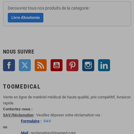
Decouvrez tous nos produits de la categorie :
Livre d'Anatomie
NOUS SUIVRE
Facebook
Twitter
Rss
YouTube
Pinterest
Instagram
LinkedIn
TOOMEDICAL
Vente en ligne de matériel médical de haute qualité, prix compétitif, livraison
rapide.
Contactez-nous :
SAV/Réclamation
: Veuillez déposer votre réclamation via :
Formulaire
:
SAV
ou
Mail
: reclamation@toomed.com