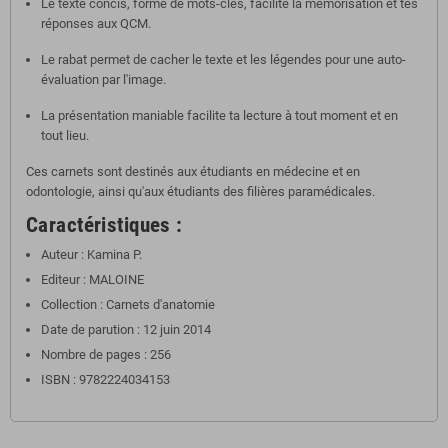
Le texte concis, formé de mots-clés, facilite la mémorisation et tes
réponses aux QCM.
Le rabat permet de cacher le texte et les légendes pour une auto-
évaluation par l'image.
La présentation maniable facilite ta lecture à tout moment et en
tout lieu.
Ces carnets sont destinés aux étudiants en médecine et en
odontologie, ainsi qu'aux étudiants des filières paramédicales.
Caractéristiques :
Auteur : Kamina P.
Editeur : MALOINE
Collection : Carnets d'anatomie
Date de parution : 12 juin 2014
Nombre de pages : 256
ISBN : 9782224034153