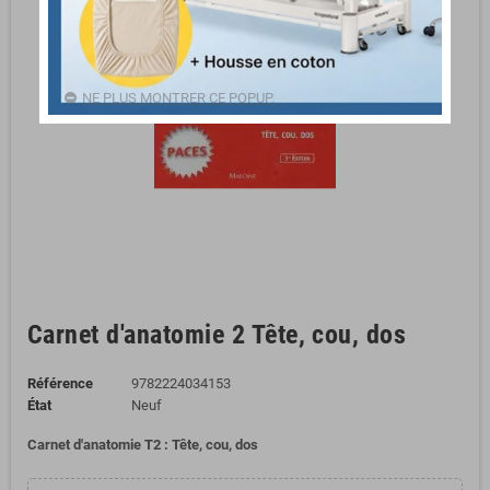
NE PLUS MONTRER CE POPUP.
Carnet d'anatomie 2 Tête, cou, dos
Référence
9782224034153
État
Neuf
Carnet d'anatomie T2 : Tête, cou, dos