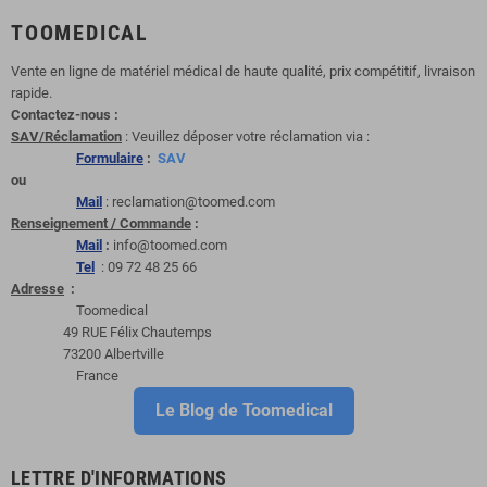
TOOMEDICAL
Vente en ligne de matériel médical de haute qualité, prix compétitif, livraison
rapide.
Contactez-nous :
SAV/Réclamation
: Veuillez déposer votre réclamation via :
Formulaire
:
SAV
ou
Mail
: reclamation@toomed.com
Renseignement / Commande
:
Mail
:
info@toomed.com
Tel
: 09 72 48 25 66
Adresse
:
Toomedical
49 RUE Félix Chautemps
73200 Albertville
France
Le Blog de Toomedical
LETTRE D'INFORMATIONS