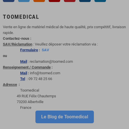
TOOMEDICAL
Vente en ligne de matériel médical de haute qualité, prix compétitif, livraison
rapide.
Contactez-nous :
SAV/Réclamation
: Veuillez déposer votre réclamation via :
Formulaire
:
SAV
ou
Mail
: reclamation@toomed.com
Renseignement / Commande
:
Mail
:
info@toomed.com
Tel
: 09 72 48 25 66
Adresse
:
Toomedical
49 RUE Félix Chautemps
73200 Albertville
France
Le Blog de Toomedical