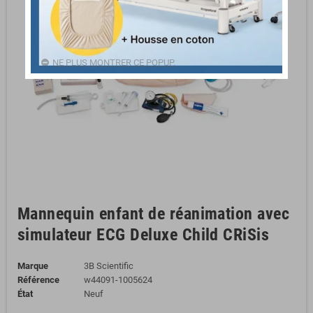
NE PLUS MONTRER CE POPUP.
Mannequin enfant de réanimation avec
simulateur ECG Deluxe Child CRiSis
Marque
3B Scientific
Référence
w44091-1005624
État
Neuf