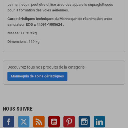
Le mannequin peut être utilisé avec des appareils supraglottiques
pour la formation des voies aériennes.
Caractéristiques techniques du Mannequin de réanimation, avec
simulateur ECG w44091-1005624 :
Masse:
11.919
kg
Dimensions:
119 kg
Decouvrez tous nos produits de la categorie :
Mannequin de soins gériatriques
NOUS SUIVRE
Facebook
Twitter
Rss
YouTube
Pinterest
Instagram
LinkedIn