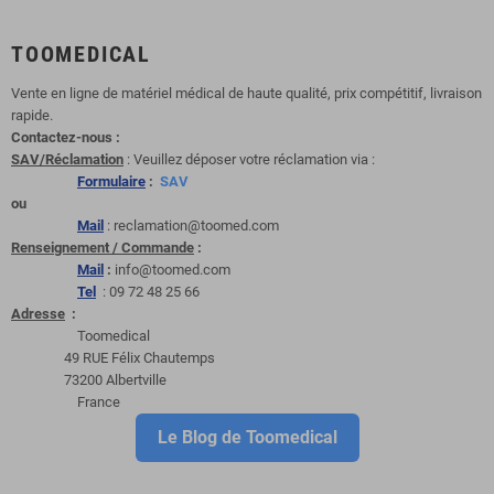
TOOMEDICAL
Vente en ligne de matériel médical de haute qualité, prix compétitif, livraison
rapide.
Contactez-nous :
SAV/Réclamation
: Veuillez déposer votre réclamation via :
Formulaire
:
SAV
ou
Mail
: reclamation@toomed.com
Renseignement / Commande
:
Mail
:
info@toomed.com
Tel
: 09 72 48 25 66
Adresse
:
Toomedical
49 RUE Félix Chautemps
73200 Albertville
France
Le Blog de Toomedical