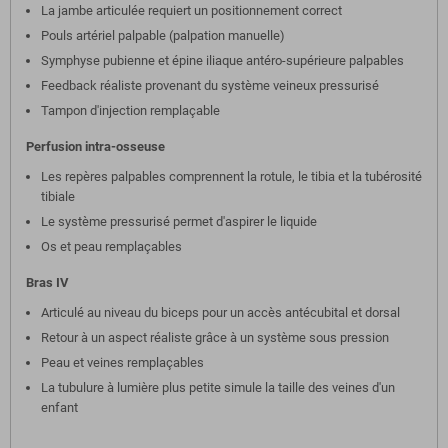
La jambe articulée requiert un positionnement correct
Pouls artériel palpable (palpation manuelle)
Symphyse pubienne et épine iliaque antéro-supérieure palpables
Feedback réaliste provenant du système veineux pressurisé
Tampon d'injection remplaçable
Perfusion intra-osseuse
Les repères palpables comprennent la rotule, le tibia et la tubérosité
tibiale
Le système pressurisé permet d'aspirer le liquide
Os et peau remplaçables
Bras IV
Articulé au niveau du biceps pour un accès antécubital et dorsal
Retour à un aspect réaliste grâce à un système sous pression
Peau et veines remplaçables
La tubulure à lumière plus petite simule la taille des veines d'un
enfant