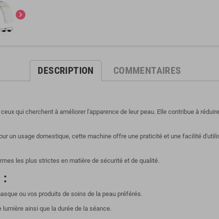
chevron_right
DESCRIPTION
COMMENTAIRES
eux qui cherchent à améliorer l'apparence de leur peau. Elle contribue à réduire 
 un usage domestique, cette machine offre une praticité et une facilité d'utilis
ormes les plus strictes en matière de sécurité et de qualité.
 :
asque ou vos produits de soins de la peau préférés.
e lumière ainsi que la durée de la séance.