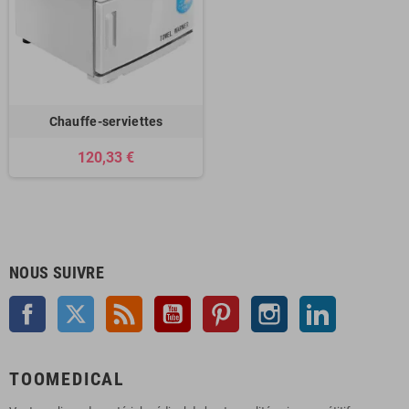
Chauffe-serviettes
120,33 €
NOUS SUIVRE
Facebook
Twitter
Rss
YouTube
Pinterest
Instagram
LinkedIn
TOOMEDICAL