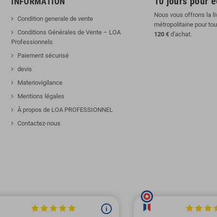
10 jours pour 
INFORMATION
Nous vous offrons la li
Condition generale de vente
métropolitaine pour to
Conditions Générales de Vente – LOA
120 €
d'achat.
Professionnels
Paiement sécurisé
devis
Materiovigilance
Mentions légales
À propos de LOA PROFESSIONNEL
Contactez-nous