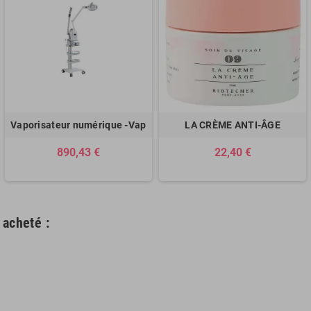
Vaporisateur numérique -Vap
LA CRÈME ANTI-ÂGE
890,43 €
22,40 €
 acheté :