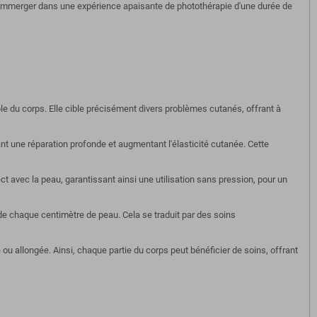
s immerger dans une expérience apaisante de photothérapie d'une durée de
le du corps. Elle cible précisément divers problèmes cutanés, offrant à
t une réparation profonde et augmentant l'élasticité cutanée. Cette
t avec la peau, garantissant ainsi une utilisation sans pression, pour un
e chaque centimètre de peau. Cela se traduit par des soins
e ou allongée. Ainsi, chaque partie du corps peut bénéficier de soins, offrant