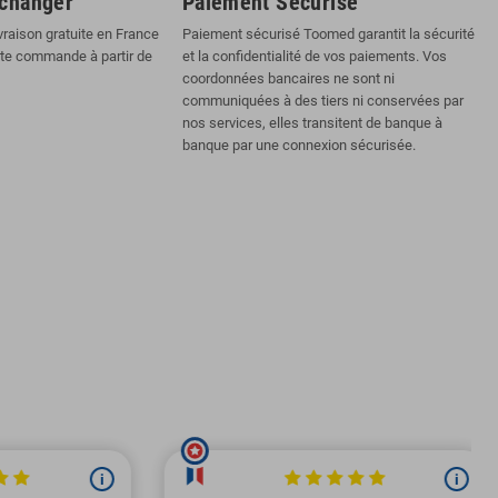
échanger
Paiement Sécurisé
vraison gratuite en France
Paiement sécurisé Toomed garantit la sécurité
ute commande à partir de
et la confidentialité de vos paiements. Vos
coordonnées bancaires ne sont ni
communiquées à des tiers ni conservées par
nos services, elles transitent de banque à
banque par une connexion sécurisée.