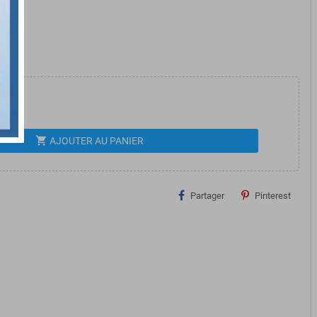
shopping_cart
AJOUTER AU PANIER
Partager
Pinterest