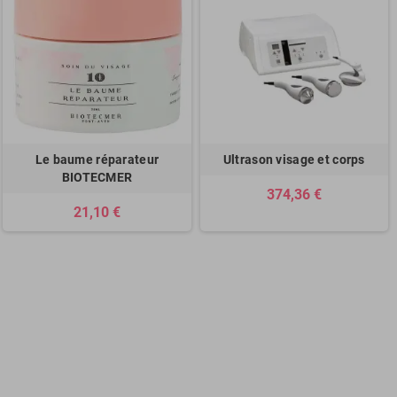
Le baume réparateur
Ultrason visage et corps
BIOTECMER
374,36 €
21,10 €