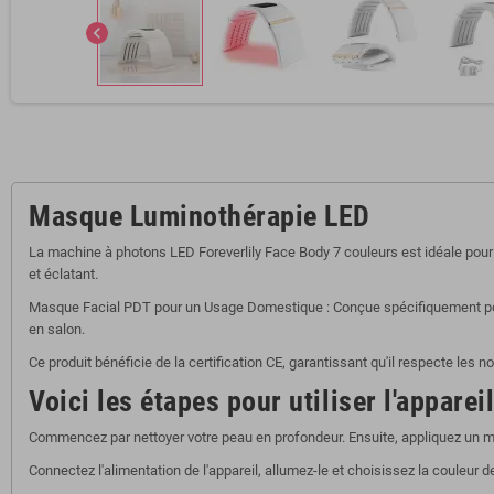
chevron_left
Masque Luminothérapie LED
La machine à photons LED Foreverlily Face Body 7 couleurs est idéale pour c
et éclatant.
Masque Facial PDT pour un Usage Domestique :
Conçue spécifiquement pour
en salon.
Ce produit bénéficie de la certification CE, garantissant qu'il respecte les n
Voici les étapes pour utiliser l'appareil
Commencez par nettoyer votre peau en profondeur. Ensuite, appliquez un m
Connectez l'alimentation de l'appareil, allumez-le et choisissez la couleur d