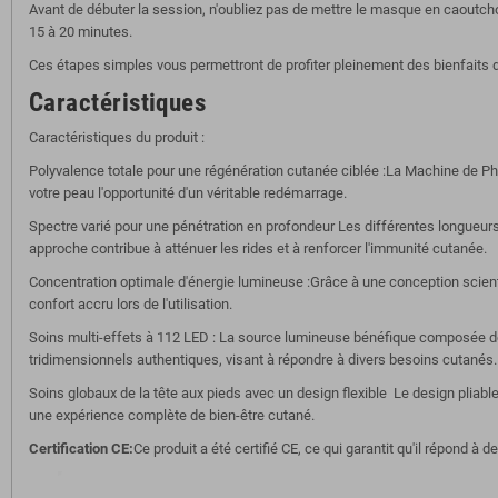
Avant de débuter la session, n'oubliez pas de mettre le masque en caoutch
15 à 20 minutes.
Ces étapes simples vous permettront de profiter pleinement des bienfaits de
Caractéristiques
Caractéristiques du produit :
Polyvalence totale pour une régénération cutanée ciblée :La Machine de Pho
votre peau l'opportunité d'un véritable redémarrage.
Spectre varié pour une pénétration en profondeur Les différentes longueurs
approche contribue à atténuer les rides et à renforcer l'immunité cutanée.
Concentration optimale d'énergie lumineuse :Grâce à une conception scientif
confort accru lors de l'utilisation.
Soins multi-effets à 112 LED : La source lumineuse bénéfique composée de
tridimensionnels authentiques, visant à répondre à divers besoins cutanés.
Soins globaux de la tête aux pieds avec un design flexible Le design pliable 
une expérience complète de bien-être cutané.
Certification CE:
Ce produit a été certifié CE, ce qui garantit qu'il répond à 