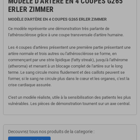
MODÈLE D'ARTÈRE EN 4 COUPES G265
ERLER ZIMMER
MODÈLE D'ARTÈRE EN 4 COUPES G265 ERLER ZIMMER
Ce
modèle
représente une démonstration très parlante de
l'athérosclérose grâce à une coupe transversale d'artère humaine.
Les 4 coupes d'artères présentent une première partie présentant une
artère normale et trois autres ou l'athérosclérose se forme, en
commençant par une strie lipidique (fatty streak), jusqu'à l'athérome
(atheroma) et menant à un blocage complet de l'artère sur le long
terme. Le sang circule moins fluidement et des caillots peuvent se
former, si le sang ne circule plus dans le cœur et les organes, c'est la
crise cardiaque assurée.
C'est un modèle réaliste, utile à la sensibilisation des patients les plus
vulnérables. Les pièces de démonstration tournent sur un axe central.
Decouvrez tous nos produits de la categorie :