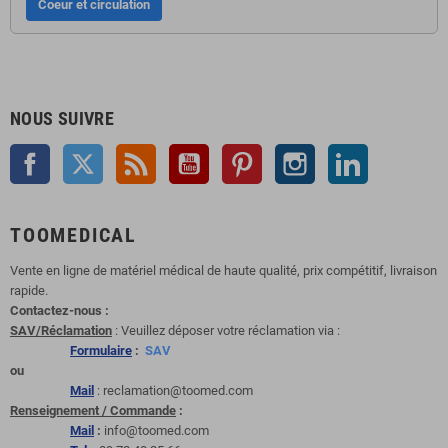
Coeur et circulation
NOUS SUIVRE
Facebook
Twitter
Rss
YouTube
Pinterest
Instagram
LinkedIn
TOOMEDICAL
Vente en ligne de matériel médical de haute qualité, prix compétitif, livraison
rapide.
Contactez-nous :
SAV/Réclamation
: Veuillez déposer votre réclamation via :
Formulaire
:
SAV
ou
Mail
: reclamation@toomed.com
Renseignement / Commande
:
Mail
:
info@toomed.com