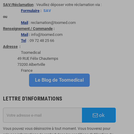
SAV/Réclamation
: Veuillez déposer votre réclamation via :
Formulaire
:
SAV
ou
Mail
: reclamation@toomed.com
Renseignement / Commande
:
Mail
:
info@toomed.com
Tel
: 09 72 48 25 66
Adresse
:
Toomedical
49 RUE Félix Chautemps
73200 Albertville
France
Le Blog de Toomedical
LETTRE D'INFORMATIONS
ok
Vous pouvez vous désinscrire à tout moment. Vous trouverez pour