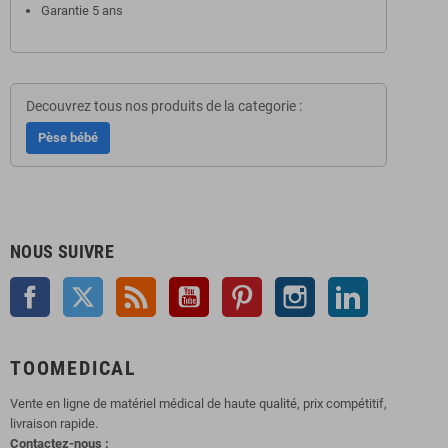
Garantie
5
ans
Decouvrez tous nos produits de la categorie :
Pèse bébé
NOUS SUIVRE
Facebook
Twitter
Rss
YouTube
Pinterest
Instagram
LinkedIn
TOOMEDICAL
Vente en ligne de matériel médical de haute qualité, prix compétitif,
livraison rapide.
Contactez-nous :