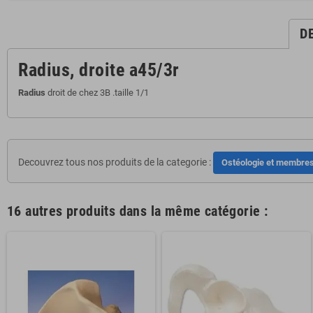
D
Radius, droite a45/3r
Radius
droit de chez 3B .taille 1/1
Decouvrez tous nos produits de la categorie :
Ostéologie et membre
16 autres produits dans la même catégorie :