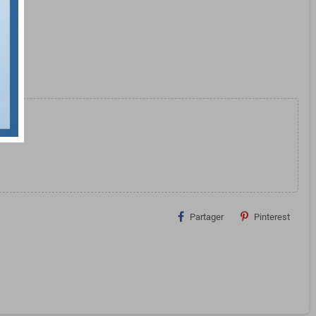
omed
Partager
Pinterest