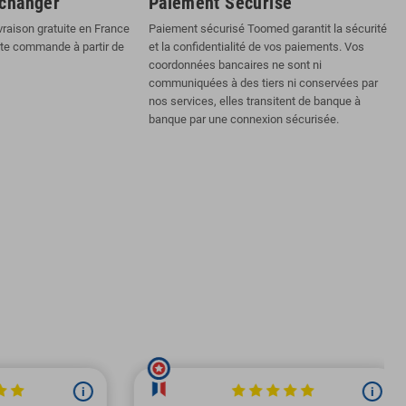
échanger
Paiement Sécurisé
vraison gratuite en France
Paiement sécurisé Toomed garantit la sécurité
ute commande à partir de
et la confidentialité de vos paiements. Vos
coordonnées bancaires ne sont ni
communiquées à des tiers ni conservées par
nos services, elles transitent de banque à
banque par une connexion sécurisée.