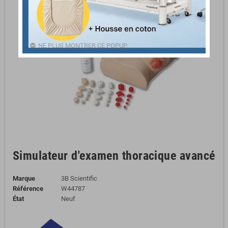
NE PLUS MONTRER CE POPUP.
Simulateur d'examen thoracique avancé
Marque
3B Scientific
Référence
W44787
État
Neuf