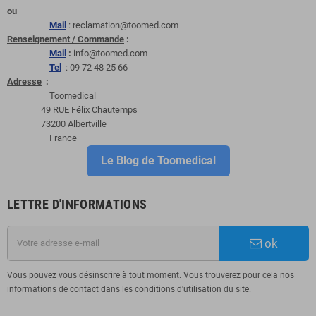
ou
Mail
: reclamation@toomed.com
Renseignement / Commande
:
Mail
:
info@toomed.com
Tel
: 09 72 48 25 66
Adresse
:
Toomedical
49 RUE Félix Chautemps
73200 Albertville
France
Le Blog de Toomedical
LETTRE D'INFORMATIONS
ok
Vous pouvez vous désinscrire à tout moment. Vous trouverez pour cela nos
informations de contact dans les conditions d'utilisation du site.