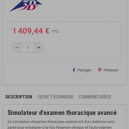
1 409,44 €
TTC
remove
add
Partager
Pinterest
DESCRIPTION
FICHE TECHNIQUE
COMMENTAIRES
Simulateur d'examen thoracique avancé
Ce simulateur d'examen thoracique avancé est d'un réalisme sans
pareil pour enseigner à la fois l'examen clinique et l'auto-examen