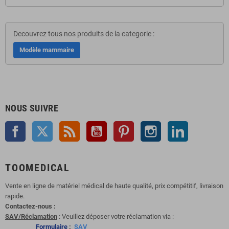
Decouvrez tous nos produits de la categorie :
Modèle mammaire
NOUS SUIVRE
Facebook
Twitter
Rss
YouTube
Pinterest
Instagram
LinkedIn
TOOMEDICAL
Vente en ligne de matériel médical de haute qualité, prix compétitif, livraison
rapide.
Contactez-nous :
SAV/Réclamation
: Veuillez déposer votre réclamation via :
Formulaire
:
SAV