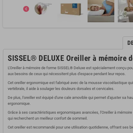
chevron_left
D
SISSEL® DELUXE Oreiller à mémoire d
L'Oreiller à mémoire de forme SISSEL® Deluxe est spécialement conçu pour 
aux besoins de ceux qui nécessitent plus d'espace pendant leur repos.
Cet oreiller ergonomique est fabriqué avec de la mousse viscoélastique qu
vertébrale, il aide à soulager les douleurs dorsales et cervicales.
De plus, l'oreiller est équipé d'une cale amovible qui permet d'ajuster sa 
ergonomique.
Grâce à ses caractéristiques ergonomiques avancées, l'Oreiller à mémoire d
qui recherchent un meilleur confort de sommeil.
Cet oreiller est recommandé pour une utilisation quotidienne, offrant ses b