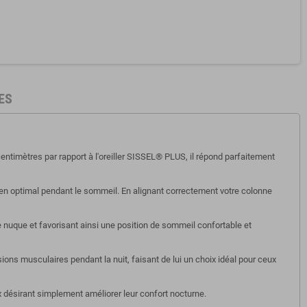
ES
ntimètres par rapport à l'oreiller SISSEL® PLUS, il répond parfaitement
ien optimal pendant le sommeil. En alignant correctement votre colonne
e nuque et favorisant ainsi une position de sommeil confortable et
ons musculaires pendant la nuit, faisant de lui un choix idéal pour ceux
x désirant simplement améliorer leur confort nocturne.