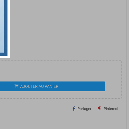
shopping_cart
AJOUTER AU PANIER
Partager
Pinterest