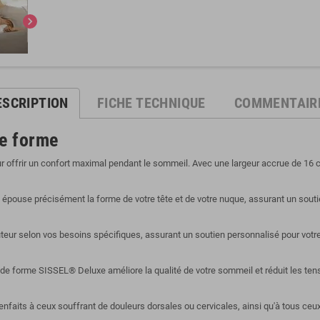
chevron_right
ESCRIPTION
FICHE TECHNIQUE
COMMENTAIR
e forme
offrir un confort maximal pendant le sommeil. Avec une largeur accrue de 16 ce
i épouse précisément la forme de votre tête et de votre nuque, assurant un sout
hauteur selon vos besoins spécifiques, assurant un soutien personnalisé pour votr
e forme SISSEL® Deluxe améliore la qualité de votre sommeil et réduit les tensi
ienfaits à ceux souffrant de douleurs dorsales ou cervicales, ainsi qu'à tous ceu