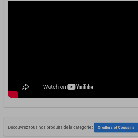
Decouvrez tous nos produits de la categorie :
Oreillers et Coussins