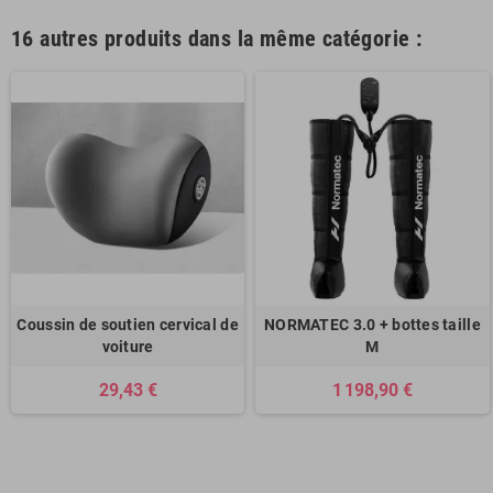
16 autres produits dans la même catégorie :
Coussin de soutien cervical de
NORMATEC 3.0 + bottes taille
voiture
M
29,43 €
1 198,90 €