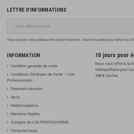
LETTRE D'INFORMATIONS
Vous pouvez vous désinscrire à tout moment. Vous trouverez pour cela nos infor
10 jours pour 
INFORMATION
Nous vous offrons la li
Condition generale de vente
métropolitaine pour to
Conditions Générales de Vente – LOA
120 €
d'achat.
Professionnels
Paiement sécurisé
devis
Materiovigilance
Mentions légales
À propos de LOA PROFESSIONNEL
Contactez-nous