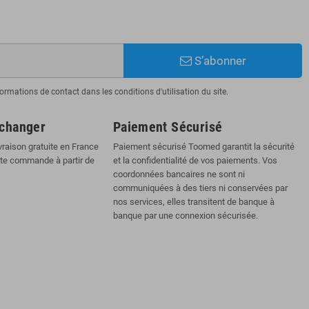
S’abonner
mations de contact dans les conditions d'utilisation du site.
échanger
Paiement Sécurisé
vraison gratuite en France
Paiement sécurisé Toomed garantit la sécurité
ute commande à partir de
et la confidentialité de vos paiements. Vos
coordonnées bancaires ne sont ni
communiquées à des tiers ni conservées par
nos services, elles transitent de banque à
banque par une connexion sécurisée.