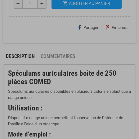
shopping_cart
remove
add
AJOUTER AU PANIER
Partager
Pinterest
DESCRIPTION
COMMENTAIRES
Spéculums auriculaires boîte de 250
pièces COMED
Speculums auriculaires disponibles en plusieurs coloris en plastique à
usage unique
Utilisation :
Dispositif à usage unique permettant l'observation de l'intérieur de
l'oreille à l’aide d’un otoscope
Mode d’emploi :