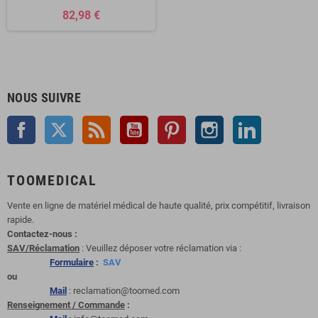
82,98 €
NOUS SUIVRE
Facebook
Twitter
Rss
YouTube
Pinterest
Instagram
LinkedIn
TOOMEDICAL
Vente en ligne de matériel médical de haute qualité, prix compétitif, livraison
rapide.
Contactez-nous :
SAV/Réclamation
: Veuillez déposer votre réclamation via :
Formulaire
:
SAV
ou
Mail
: reclamation@toomed.com
Renseignement / Commande
: