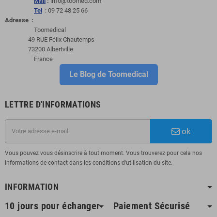
Mail
:
info@toomed.com
Tel
: 09 72 48 25 66
Adresse
:
Toomedical
49 RUE Félix Chautemps
73200 Albertville
France
Le Blog de Toomedical
LETTRE D'INFORMATIONS
ok
Vous pouvez vous désinscrire à tout moment. Vous trouverez pour cela nos
informations de contact dans les conditions d'utilisation du site.
INFORMATION
10 jours pour échanger
Paiement Sécurisé