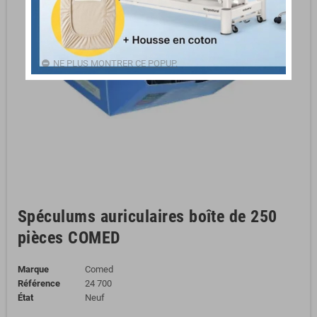
NE PLUS MONTRER CE POPUP.
Spéculums auriculaires boîte de 250
pièces COMED
Marque
Comed
Référence
24 700
État
Neuf