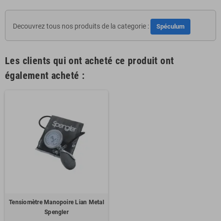
Decouvrez tous nos produits de la categorie :
Spéculum
Les clients qui ont acheté ce produit ont
également acheté :
Tensiomètre Manopoire Lian Metal
Spengler