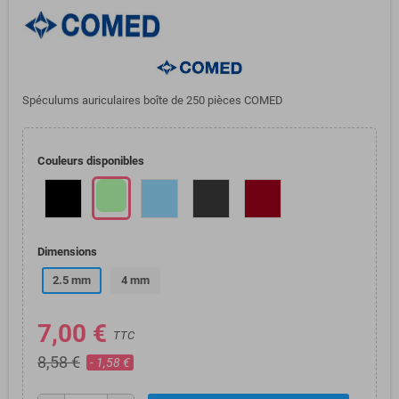
Spéculums auriculaires boîte de 250 pièces COMED
Couleurs disponibles
Dimensions
2.5 mm
4 mm
7,00 €
TTC
8,58 €
- 1,58 €