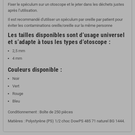
Fixer le spéculum sur un otoscope et le jeter dans les déchets justes
après l’utilisation.
Il est recommandé d'utiliser un spéculum par oreille par patient pour
éviter les contaminations oreille/oreille sur la même personne
Les tailles disponibles sont d’usage universel
et s’adapte à tous les types d’otoscope :
2,5 mm
4 mm
Couleurs disponible :
Noir
Vert
Rouge
Bleu
Conditionnement : Boîte de 250 pièces
Matières : Polystyrène (PS) 1/2 choc DowPS 485 71 naturel BG 1444.