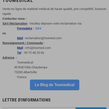
TOOMEDICAL
Vente en ligne de matériel médical de haute qualité, prix compétitif, livraison
rapide.
Contactez-nous :
SAV/Réclamation
: Veuillez déposer votre réclamation via :
Formulaire
:
SAV
ou
Mail
: reclamation@toomed.com
Renseignement / Commande
:
Mail
:
info@toomed.com
Tel
: 09 72 48 25 66
Adresse
:
Toomedical
49 RUE Félix Chautemps
73200 Albertville
France
Le Blog de Toomedical
LETTRE D'INFORMATIONS