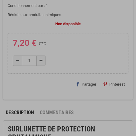
Conditionnement par : 1
Résiste
aux
produits
chimiques
.
Non disponible
7,20 €
TTC
remove
add
Partager
Pinterest
DESCRIPTION
COMMENTAIRES
SURLUNETTE DE PROTECTION