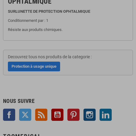
OPHTALMIQUE
SURLUNETTE DE PROTECTION OPHTALMIQUE
Conditionnement par : 1
Résiste
aux
produits
chimiques
.
Decouvrez tous nos produits de la categorie :
Protection à usage unique
NOUS SUIVRE
Facebook
Twitter
Rss
YouTube
Pinterest
Instagram
LinkedIn