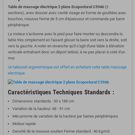
Table de massage électrique 2 plans Ecopostural C5946
(3
sections), avec dossier avec cavité visage en forme de gouttière avec
bouchon, mousse ferme de 5 cm d'épaisseur et commande par barre
périphérique.
Le moteur s'actionne avec le pied pour faire monter ou descendre la
table très simplement en faisant glisser la barre soit vers la droite, soit
vers la gauche. A noter en revanche qu'il s'agit d'une table à élévation
verticale entraînant donc un déport latéral, à ne pas placer à coté d'un
mur.
Un tabouret ergonomioque est offert en achetant cette table massage
electrique.
Caractéristiques Techniques Standards :
Dimensions standards : 50 x 188 cm
Variation de la hauteur: 48 - 91 cm
Mécanisme de variation de la hauteur par barres périphériques
Moteur rapide
Densité de la mousse soutien Ferme standard : 40 kg/m3