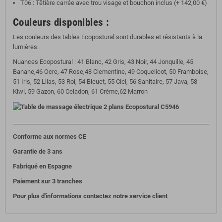
T06 : Têtière carrée avec trou visage et bouchon inclus (+ 142,00 €)
Couleurs disponibles :
Les couleurs des tables Ecopostural sont durables et résistants à la
lumières.
Nuances Ecopostural : 41 Blanc, 42 Gris, 43 Noir, 44 Jonquille, 45
Banane,46 Ocre, 47 Rose,48 Clementine, 49 Coquelicot, 50 Framboise,
51 Iris, 52 Lilas, 53 Roi, 54 Bleuet, 55 Ciel, 56 Sanitaire, 57 Java, 58
Kiwi, 59 Gazon, 60 Celadon, 61 Crème,62 Marron
__________________________________________________________________
Conforme aux normes CE
Garantie de 3 ans
Fabriqué en Espagne
Paiement sur 3 tranches
Pour plus d'informations contactez notre service client