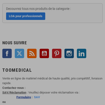
Decouvrez tous nos produits de la categorie :
LOA pour professionnels
NOUS SUIVRE
Facebook
Twitter
Rss
YouTube
Pinterest
Instagram
LinkedIn
TOOMEDICAL
Vente en ligne de matériel médical de haute qualité, prix compétitif, livraison
rapide.
Contactez-nous :
SAV/Réclamation
: Veuillez déposer votre réclamation via :
Formulaire
:
SAV
ou