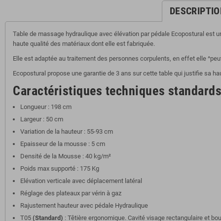
DESCRIPTIO
Table de massage hydraulique avec élévation par pédale Ecopostural est un
haute qualité des matériaux dont elle est fabriquée.
Elle est adaptée au traitement des personnes corpulents, en effet elle ^p
Ecopostural propose une garantie de 3 ans sur cette table qui justifie sa ha
Caractéristiques techniques standards
Longueur : 198 cm
Largeur : 50 cm
Variation de la hauteur : 55-93 cm
Epaisseur de la mousse : 5 cm
Densité de la Mousse : 40 kg/m²
Poids max supporté : 175 Kg
Elévation verticale avec déplacement latéral
Réglage des plateaux par vérin à gaz
Rajustement hauteur avec pédale Hydraulique
T05
(Standard)
: Têtière ergonomique. Cavité visage rectangulaire et bo