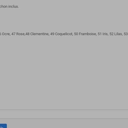
uchon inclus.
 Ocre, 47 Rose,48 Clementine, 49 Coquelicot, 50 Framboise, 51 Iris, 52 Lilas, 53 R