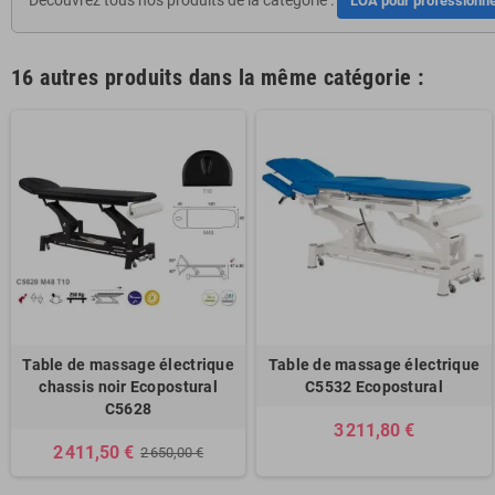
LOA pour professionne
16 autres produits dans la même catégorie :
Table de massage électrique
Table de massage électrique
chassis noir Ecopostural
C5532 Ecopostural
C5628
3 211,80 €
2 411,50 €
2 650,00 €