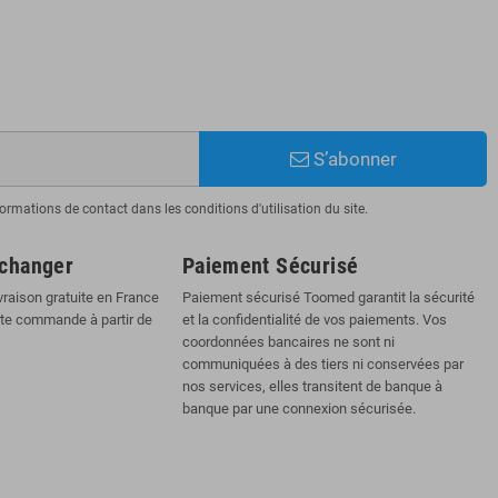
S’abonner
mations de contact dans les conditions d'utilisation du site.
échanger
Paiement Sécurisé
vraison gratuite en France
Paiement sécurisé Toomed garantit la sécurité
ute commande à partir de
et la confidentialité de vos paiements. Vos
coordonnées bancaires ne sont ni
communiquées à des tiers ni conservées par
nos services, elles transitent de banque à
banque par une connexion sécurisée.