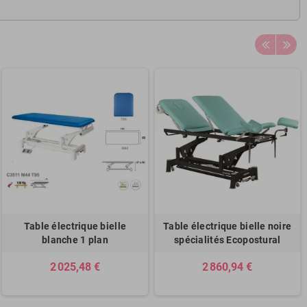
Table électrique bielle
Table électrique bielle noire
blanche 1 plan
spécialités Ecopostural
2 025,48 €
2 860,94 €