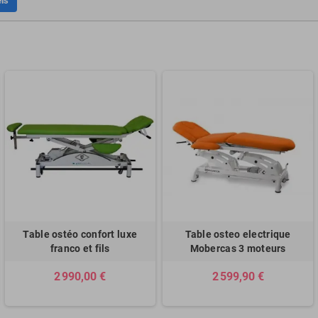
ls
Table ostéo confort luxe
Table osteo electrique
franco et fils
Mobercas 3 moteurs
2 990,00 €
2 599,90 €