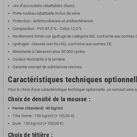
Jeu d’accoudoirs rabattables (fixes)
Porte-rouleau rabattable inclus de série
Protection : antimicrobienne et antibactérienne
Composition : PVC 87,5 % - Coton 12,5 %
Revêtement Simili cuir ignifuge de catégorie M2, conforme aux normes 
Ignifugée : classée non feu M2, conforme aux normes CE
Résistante à l'abrasion pour 50.000 cycles.
Couleur résistante à la lumière.
Garantie exempt de substances nocives.
Caractéristiques techniques optionnel
Pour le choix d'une caractéristique technique optionnelle, un surcout sera ajo
Choix de densité de la mousse :
Ferme (Standard) :40 Kg/m3
Très ferme : 100 kg/m3 (+ 105,00 €)
Dure : 150 kg/m3 (+ 105,00 €)
Choix de têtière :