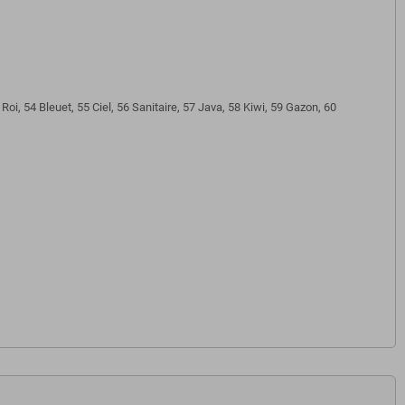
oi, 54 Bleuet, 55 Ciel, 56 Sanitaire, 57 Java, 58 Kiwi, 59 Gazon, 60