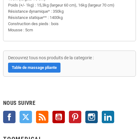
Poids (+/- 1kg) : 15,3kg (largeur 60 cm), 16kg (largeur 70 cm)
Résistance dynamique* : 350kg
Résistance statique** : 1400kg
Construction des pieds : bois
Mousse : 5cm
Decouvrez tous nos produits de la categorie :
Table de massage pliante
NOUS SUIVRE
Facebook
Twitter
Rss
YouTube
Pinterest
Instagram
LinkedIn