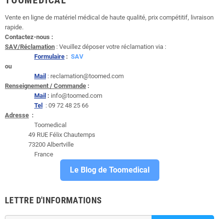
TOOMEDICAL
Vente en ligne de matériel médical de haute qualité, prix compétitif, livraison
rapide.
Contactez-nous :
SAV/Réclamation
: Veuillez déposer votre réclamation via :
Formulaire
:
SAV
ou
Mail
: reclamation@toomed.com
Renseignement / Commande
:
Mail
:
info@toomed.com
Tel
: 09 72 48 25 66
Adresse
:
Toomedical
49 RUE Félix Chautemps
73200 Albertville
France
Le Blog de Toomedical
LETTRE D'INFORMATIONS