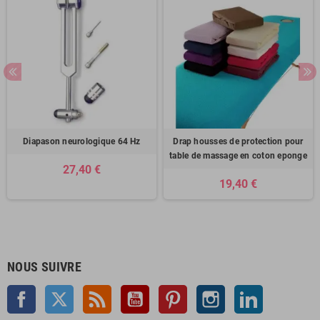
Diapason neurologique 64 Hz
Drap housses de protection pour
table de massage en coton eponge
27,40 €
19,40 €
NOUS SUIVRE
Facebook
Twitter
Rss
YouTube
Pinterest
Instagram
LinkedIn