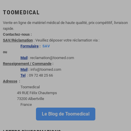
TOOMEDICAL
Vente en ligne de matériel médical de haute qualité, prix compétitif, livraison
rapide.
Contactez-nous :
SAV/Réclamation
: Veuillez déposer votre réclamation via :
Formulaire
:
SAV
ou
Mail
: reclamation@toomed.com
Renseignement / Commande
:
Mail
:
info@toomed.com
Tel
: 09 72 48 25 66
Adresse
:
Toomedical
49 RUE Félix Chautemps
73200 Albertville
France
Le Blog de Toomedical