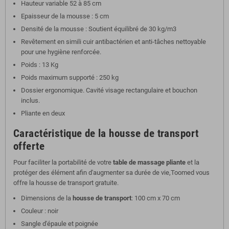
Hauteur variable 52 à 85 cm
Epaisseur de la mousse : 5 cm
Densité de la mousse : Soutient équilibré de 30 kg/m3
Revêtement en simili cuir antibactérien et anti-tâches nettoyable
pour une hygiène renforcée.
Poids : 13 Kg
Poids maximum supporté : 250 kg
Dossier ergonomique. Cavité visage rectangulaire et bouchon
inclus.
Pliante en deux
Caractéristique de la housse de transport
offerte
Pour faciliter la portabilité de votre
table de massage pliante
et la
protéger des élément afin d'augmenter sa durée de vie,Toomed vous
offre la housse de transport gratuite.
Dimensions de la
housse de transport
: 100
cm x 70 cm
Couleur : noir
Sangle d'épaule et poignée