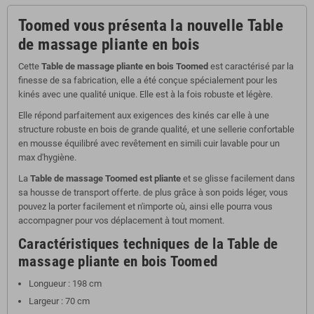
Toomed vous présenta la nouvelle Table
de massage pliante en bois
Cette
Table de massage pliante en bois Toomed
est caractérisé par la
finesse de sa fabrication, elle a été conçue spécialement pour les
kinés avec une qualité unique. Elle est à la fois robuste et légère.
Elle répond parfaitement aux exigences des kinés car elle à une
structure robuste en bois de grande qualité, et une sellerie confortable
en mousse équilibré avec revêtement en simili cuir lavable pour un
max d'hygiène.
La
Table de massage Toomed est pliante
et se glisse facilement dans
sa housse de transport offerte. de plus grâce à son poids léger, vous
pouvez la porter facilement et n'importe où, ainsi elle pourra vous
accompagner pour vos déplacement à tout moment.
Caractéristiques techniques de la
Table de
massage pliante en bois Toomed
Longueur : 198 cm
Largeur : 70 cm