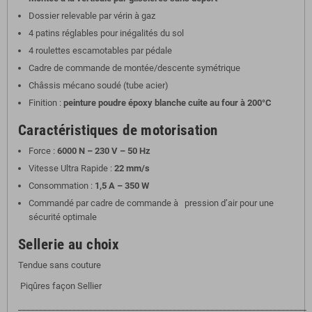
Dossier relevable par vérin à gaz
4 patins réglables pour inégalités du sol
4 roulettes escamotables par pédale
Cadre de commande de montée/descente symétrique
Châssis mécano soudé (tube acier)
Finition :
peinture poudre époxy blanche cuite au four à 200°C
Caractéristiques de motorisation
Force :
6000 N – 230 V – 50 Hz
Vitesse Ultra Rapide :
22 mm/s
Consommation :
1,5 A – 350 W
Commandé par cadre de commande à
pression d’air pour une
sécurité optimale
Sellerie au choix
Tendue sans couture
Piqûres façon Sellier
_____________________________________________________________________