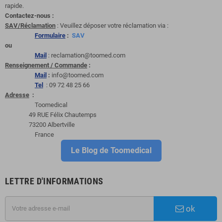
rapide.
Contactez-nous :
SAV/Réclamation
: Veuillez déposer votre réclamation via :
Formulaire
:
SAV
ou
Mail
: reclamation@toomed.com
Renseignement / Commande
:
Mail
:
info@toomed.com
Tel
: 09 72 48 25 66
Adresse
:
Toomedical
49 RUE Félix Chautemps
73200 Albertville
France
Le Blog de Toomedical
LETTRE D'INFORMATIONS
ok