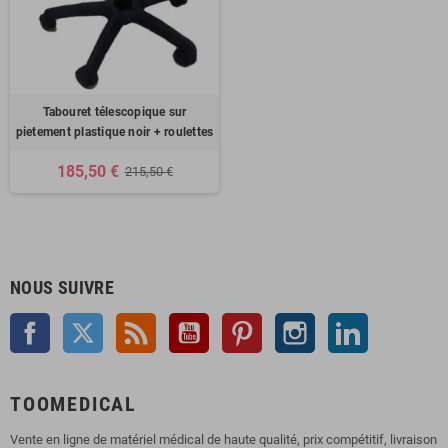
Tabouret télescopique sur
pietement plastique noir + roulettes
185,50 €
215,50 €
NOUS SUIVRE
Facebook
Twitter
Rss
YouTube
Pinterest
Instagram
LinkedIn
TOOMEDICAL
Vente en ligne de matériel médical de haute qualité, prix compétitif, livraison