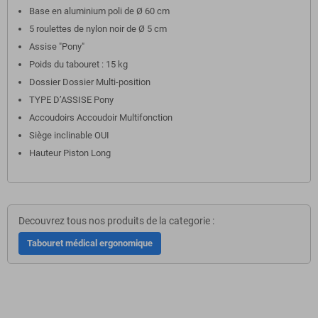
Base en aluminium poli de Ø 60 cm
5 roulettes de nylon noir de Ø 5 cm
Assise "Pony"
Poids du tabouret : 15 kg
Dossier Dossier Multi-position
TYPE D’ASSISE Pony
Accoudoirs Accoudoir Multifonction
Siège inclinable OUI
Hauteur Piston Long
Decouvrez tous nos produits de la categorie :
Tabouret médical ergonomique