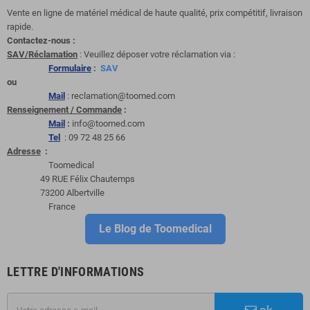
Vente en ligne de matériel médical de haute qualité, prix compétitif, livraison
rapide.
Contactez-nous :
SAV/Réclamation
: Veuillez déposer votre réclamation via :
Formulaire
:
SAV
ou
Mail
: reclamation@toomed.com
Renseignement / Commande
:
Mail
:
info@toomed.com
Tel
: 09 72 48 25 66
Adresse
:
Toomedical
49 RUE Félix Chautemps
73200 Albertville
France
Le Blog de Toomedical
LETTRE D'INFORMATIONS