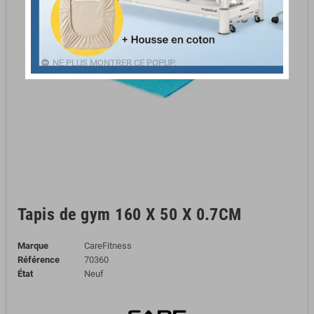
NE PLUS MONTRER CE POPUP.
Tapis de gym 160 X 50 X 0.7CM
Marque
CareFitness
Référence
70360
État
Neuf