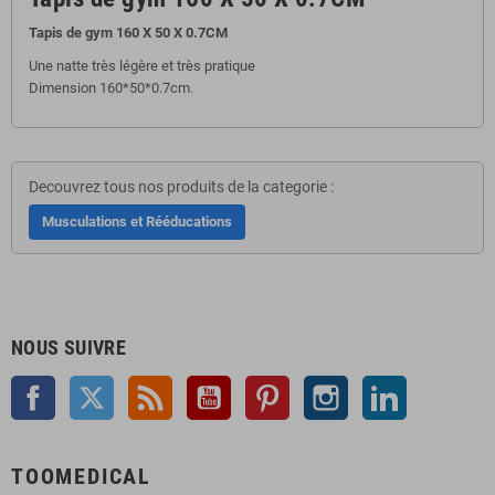
Tapis de gym 160 X 50 X 0.7CM
Une natte très légère et très pratique
Dimension 160*50*0.7cm.
Decouvrez tous nos produits de la categorie :
Musculations et Rééducations
NOUS SUIVRE
Facebook
Twitter
Rss
YouTube
Pinterest
Instagram
LinkedIn
TOOMEDICAL