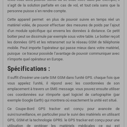
s’agit de la solution parfaite en cas de vol, et tout cela sans que la
personne puisse s’en rendre compte.
Cette appareil permet en plus de pouvoir suivre en temps réel un
matériel volée, de pouvoir effectuer des mesures de poids par l’ajout
d’un module spécifique qui enverra les données à distance. Ce petit
boitier peut se dissimule par exemple sous votre table. Le boitier reçoit
les données GPS et les retransmet sur le réseau GSM de téléphonie
mobile. Peut importe l’opérateur qui passe mieux dans votre matériel,
puisque ce traceur possède l’avantage de pouvoir communiquer avec
n’importe quel opérateur en Europe.
Spécifications :
Il suffit d'insérer une carte SIM GSM dans l'unité GPS. chaque fois que
vous appelez l'unité, il répond avec les coordonnées de son
emplacement à travers un SMS message. vous pouvez ensuite utiliser
ces coordonnées sur n'importe quel logiciel de cartographie (par
exemple Google Earth) qui montrera où exactement la unité est situé.
Ce Coupe-Bord GPS tracker est conçu pour avancée de
suivi/surveillance, en particulier pour le suivi des matériels en utilisant
GPS, GSM et la technologie GPRS. le GPS tracker est conçu pour une
utilisation de protéger les matériels médicales ce qui est