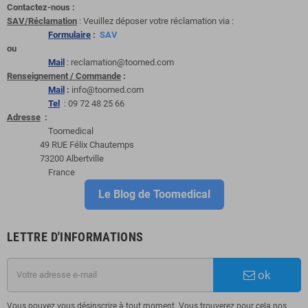
Contactez-nous :
SAV/Réclamation
: Veuillez déposer votre réclamation via :
Formulaire
:
SAV
ou
Mail
: reclamation@toomed.com
Renseignement / Commande
:
Mail
:
info@toomed.com
Tel
: 09 72 48 25 66
Adresse
:
Toomedical
49 RUE Félix Chautemps
73200 Albertville
France
Le Blog de Toomedical
LETTRE D'INFORMATIONS
ok
Vous pouvez vous désinscrire à tout moment. Vous trouverez pour cela nos