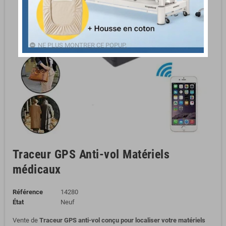
NE PLUS MONTRER CE POPUP.
Traceur GPS Anti-vol Matériels
médicaux
Référence
14280
État
Neuf
Vente de
Traceur GPS anti-vol conçu pour localiser votre matériels