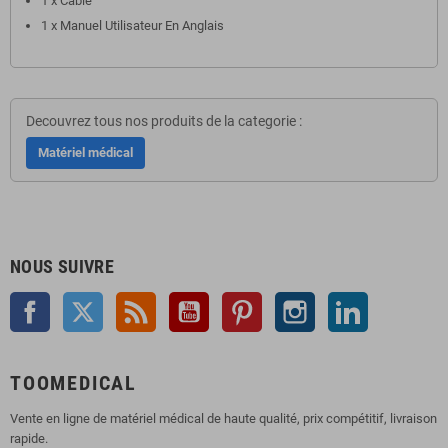
1 x Câble
1 x Manuel Utilisateur En Anglais
Decouvrez tous nos produits de la categorie :
Matériel médical
NOUS SUIVRE
Facebook
Twitter
Rss
YouTube
Pinterest
Instagram
LinkedIn
TOOMEDICAL
Vente en ligne de matériel médical de haute qualité, prix compétitif, livraison
rapide.