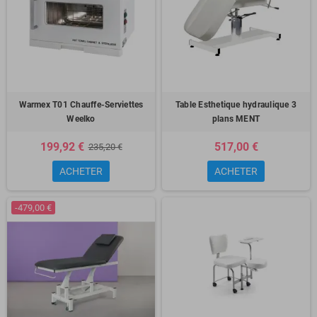
Warmex T01 Chauffe-Serviettes
Table Esthetique hydraulique 3
Weelko
plans MENT
199,92 €
517,00 €
235,20 €
ACHETER
ACHETER
-479,00 €