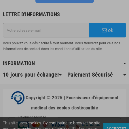
LETTRE D'INFORMATIONS
ok
Vous pouvez vous désinscrire à tout moment. Vous trouverez pour cela nos
informations de contact dans les conditions d'utilisation du site.
INFORMATION
10 jours pour échanger
Paiement Sécurisé
Copyright © 2025 | Fournisseur d'équipement
médical des écoles d'ostéopathie
This site uses cookies. By continuing to browse the site
you are agreeing to our use of cookies.
Find out more
ACCEPTEZ