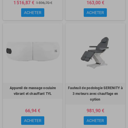
1 516,87 €
163,00 €
1 596,70 €
ACHETER
ACHETER
Appareil de massage oculaire
Fauteuil de podologie SERENITY à
vibrant et chauffant TYL
3 moteurs avec chauffage en
option
66,94 €
981,90 €
ACHETER
ACHETER