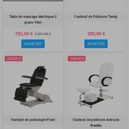
Table de massage électrique 2
Fauteuil de Pédicure Tendy
plans Vital
782,00 €
380,90 €
1 261,00 €
ACHETER
ACHETER
-200,00 €
-100,00 €
Fauteuil de podologie Plant
Fauteuil de pédicure Astra de
Weelko