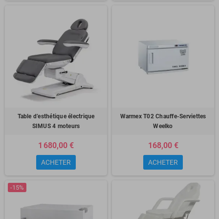
Table d’esthétique électrique
Warmex T02 Chauffe-Serviettes
SIMUS 4 moteurs
Weelko
1 680,00 €
168,00 €
ACHETER
ACHETER
-15%