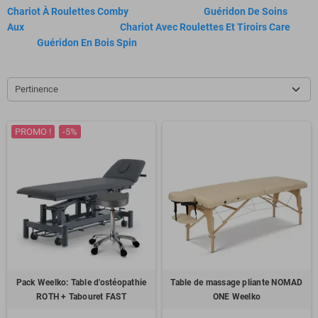
Chariot À Roulettes Comby
Guéridon De Soins
Aux
Chariot Avec Roulettes Et Tiroirs Care
Guéridon En Bois Spin
Pertinence
PROMO !
-5%
Pack Weelko: Table d'ostéopathie
Table de massage pliante NOMAD
ROTH + Tabouret FAST
ONE Weelko