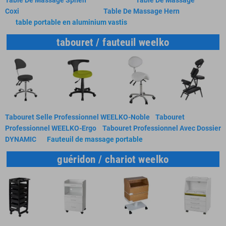
Table De Massage Sphen
Table De Massage
Coxi
Table De Massage Hern
table portable en aluminium vastis
tabouret / fauteuil weelko
Tabouret Selle Professionnel WEELKO-Noble
Tabouret
Professionnel WEELKO-Ergo
Tabouret Professionnel Avec Dossier
DYNAMIC
Fauteuil de massage portable
guéridon / chariot weelko