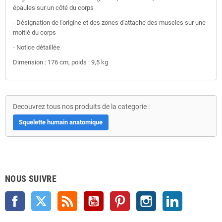
épaules sur un côté du corps
- Désignation de l'origine et des zones d'attache des muscles sur une
moitié du corps
- Notice détaillée
Dimension : 176 cm, poids : 9,5 kg
Decouvrez tous nos produits de la categorie :
Squelette humain anatomique
NOUS SUIVRE
Facebook
Twitter
Rss
YouTube
Pinterest
Instagram
LinkedIn