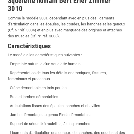
Squelette humain Bert Erler Zimmer
3010
Comme le modèle 3001, cependant avec en plus des ligaments
d'articulation dans les épaules, les coudes, les hanches et les genoux
(Cf. N° réf. 3004) et en plus avec marquage des origines et attaches
des muscles (Cf. N° réf. 3008).
Caractéristiques
Le modèle a les caractéristiques suivantes :
- Empreinte naturelle d'un squelette humain
- Représentation de tous les détails anatomiques, fissures,
foraminaux et processus
- Crâne démontable en trois parties
- Bras et jambes démontables
- Articulations lisses des épaules, hanches et chevilles
- Jambe démontage au genou Pieds démontables
- Support de sécurité à roulettes, à cinq branches
- Ligaments d'articulation des genoux, de hanches, des coudes et des