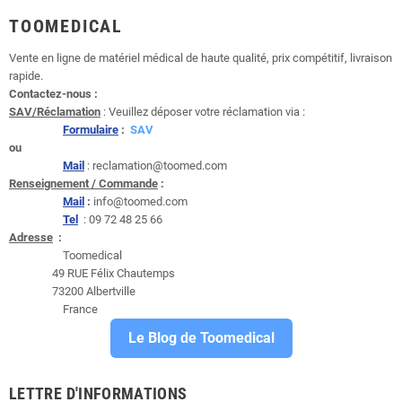
TOOMEDICAL
Vente en ligne de matériel médical de haute qualité, prix compétitif, livraison
rapide.
Contactez-nous :
SAV/Réclamation
: Veuillez déposer votre réclamation via :
Formulaire
:
SAV
ou
Mail
: reclamation@toomed.com
Renseignement / Commande
:
Mail
:
info@toomed.com
Tel
: 09 72 48 25 66
Adresse
:
Toomedical
49 RUE Félix Chautemps
73200 Albertville
France
Le Blog de Toomedical
LETTRE D'INFORMATIONS